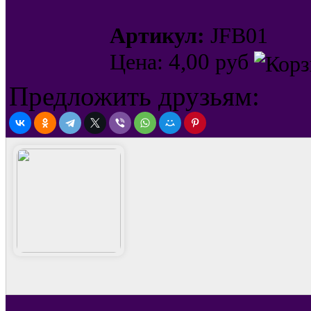
Артикул:
JFB01
4,00
Цена:
руб
Предложить друзьям: