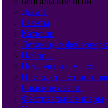
Бенгальские огни
Дым 1
Ракеты
Катюши
Летающие фейерверк
Наборы
Петарды и шутихи
Пистолеты с пистона
Римские свечи.
Фестивальные шары