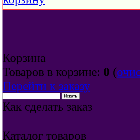
Корзина
Товаров в корзине:
0
(
очи
Перейти к заказу
Как сделать заказ
Каталог товаров