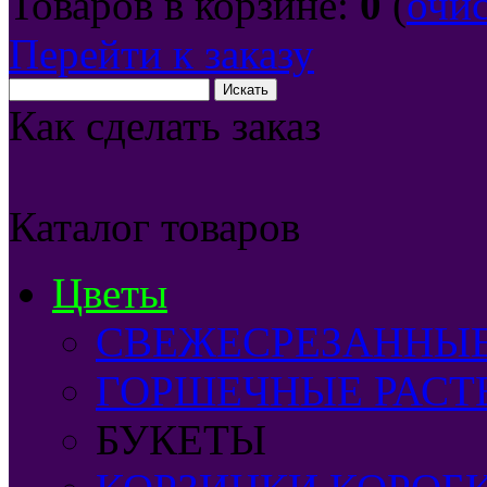
Товаров в корзине:
0
(
очи
Перейти к заказу
Как сделать заказ
Каталог товаров
Цветы
СВЕЖЕСРЕЗАННЫ
ГОРШЕЧНЫЕ РАСТ
БУКЕТЫ