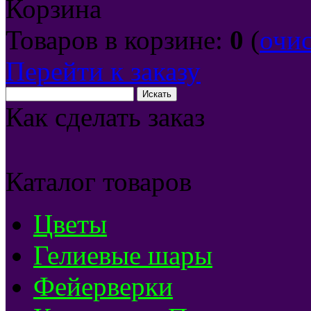
Корзина
Товаров в корзине:
0
(
очи
Перейти к заказу
Как сделать заказ
Каталог товаров
Цветы
Гелиевые шары
Фейерверки