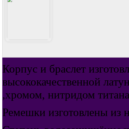
Корпус и браслет изготов
высококачественной латун
,хромом, нитридом титана
Ремешки изготовлены из 