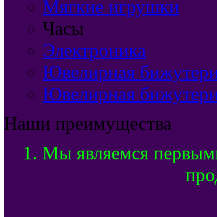
Мягкие игрушки
Часы
Электроника
Ювелирная бижутерия
Ювелирная бижутери
Наши преимущества
1. Мы являемся первым
про