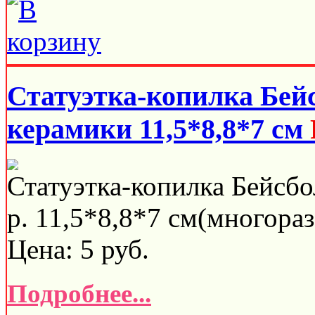
Статуэтка-копилка Бей
керамики 11,5*8,8*7 см
Статуэтка-копилка Бейсбо
р. 11,5*8,8*7 см(многораз
Цена:
5
руб.
Подробнее...