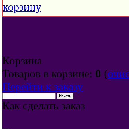
Корзина
Товаров в корзине:
0
(
очи
Перейти к заказу
Как сделать заказ