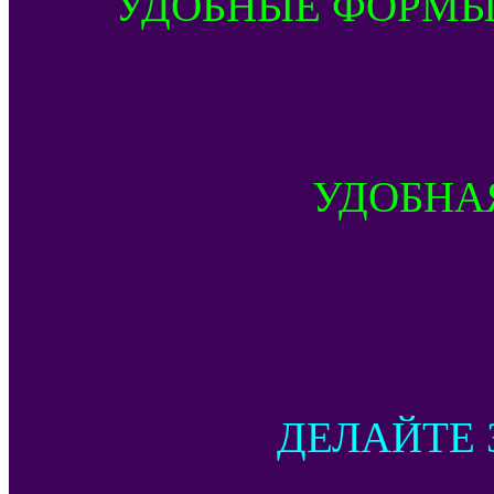
УДОБНЫЕ ФОРМЫ
УДОБНА
ДЕЛАЙТЕ 