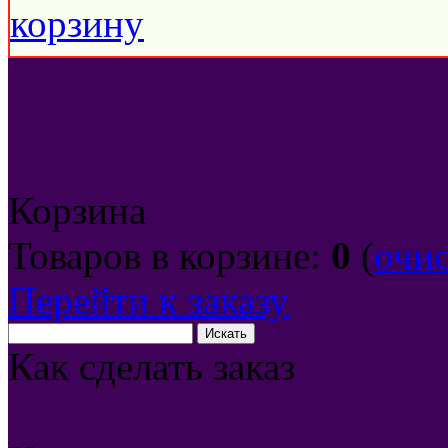
Корзина
Товаров в корзине:
0
(
очи
Перейти к заказу
Как сделать заказ