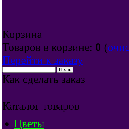
Корзина
Товаров в корзине:
0
(
очи
Перейти к заказу
Как сделать заказ
Каталог товаров
Цветы