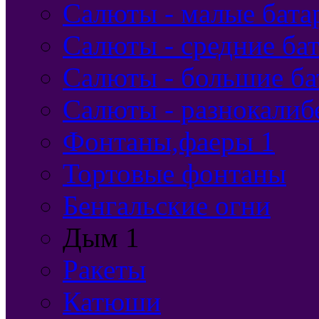
Салюты - малые бата
Салюты - средние бат
Салюты - большие ба
Салюты - разнокалиб
Фонтаны,фаеры 1
Тортовые фонтаны
Бенгальские огни
Дым 1
Ракеты
Катюши