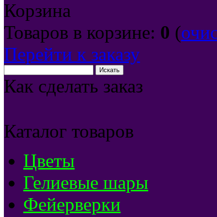
Корзина
Товаров в корзине:
0
(
очи
Перейти к заказу
Как сделать заказ
Каталог товаров
Цветы
Гелиевые шары
Фейерверки