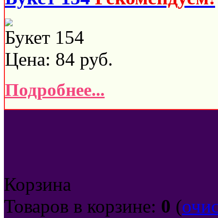
Букет 154
Цена:
84
руб.
Подробнее...
Корзина
Товаров в корзине:
0
(
очи