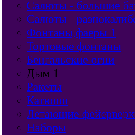
Салюты - большие ба
Салюты - разнокалиб
Фонтаны,фаеры 1
Тортовые фонтаны
Бенгальские огни
Дым 1
Ракеты
Катюши
Летающие фейерверк
Наборы