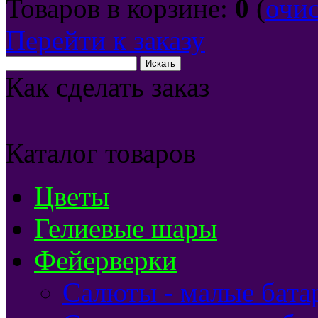
Товаров в корзине:
0
(
очи
Перейти к заказу
Как сделать заказ
Каталог товаров
Цветы
Гелиевые шары
Фейерверки
Салюты - малые бата