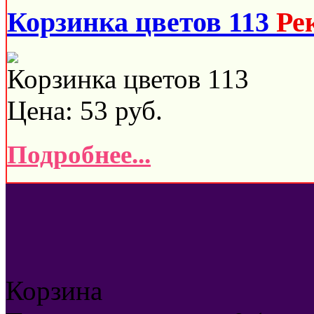
Корзинка цветов 113
Ре
Корзинка цветов 113
Цена:
53
руб.
Подробнее...
Корзина