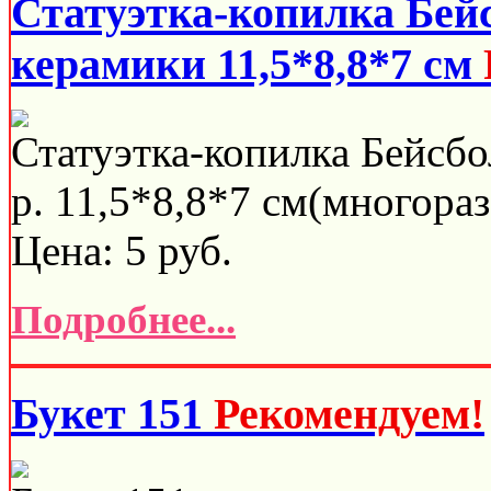
Статуэтка-копилка Бей
керамики 11,5*8,8*7 см
Статуэтка-копилка Бейсбо
р. 11,5*8,8*7 см(многораз
Цена:
5
руб.
Подробнее...
Букет 151
Рекомендуем!