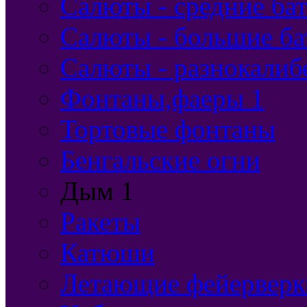
Салюты - средние бат
Салюты - большие ба
Салюты - разнокалиб
Фонтаны,фаеры 1
Тортовые фонтаны
Бенгальские огни
Дым 1
Ракеты
Катюши
Летающие фейерверк