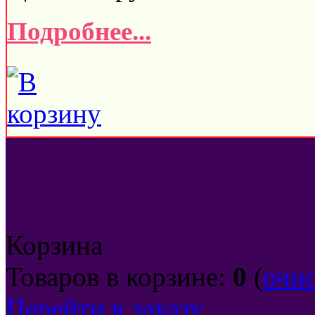
Подробнее...
Корзина
Товаров в корзине:
0
(
очи
Перейти к заказу