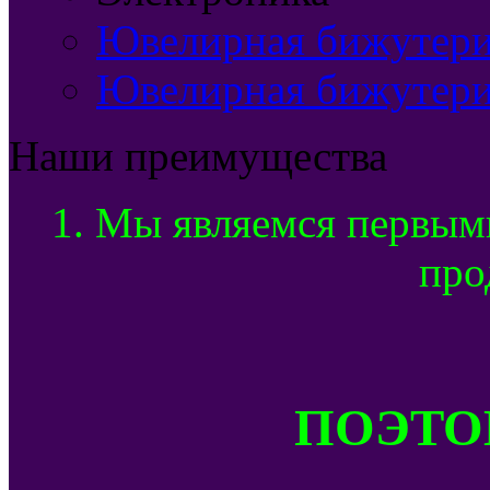
Ювелирная бижутерия
Ювелирная бижутери
Наши преимущества
1. Мы являемся первым
про
ПОЭТОМ