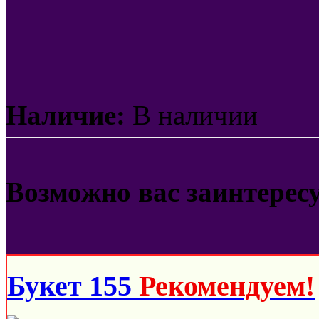
Наличие:
В наличии
Возможно вас заинтерес
Букет 155
Рекомендуем!