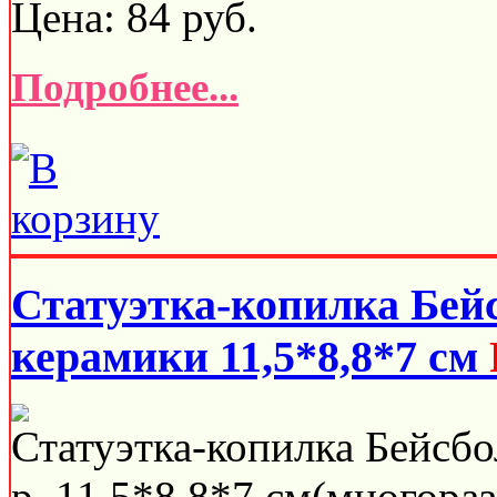
Цена:
84
руб.
Подробнее...
Статуэтка-копилка Бей
керамики 11,5*8,8*7 см
Статуэтка-копилка Бейсбо
р. 11,5*8,8*7 см(многораз