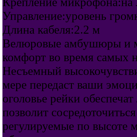
Крепление микрофона:на 
Управление:уровень громк
Длина кабеля:2.2 м
Велюровые амбушюры и мя
комфорт во время самых 
Несъемный высокочувств
мере передаст ваши эмоц
оголовье рейки обеспечат
позволит сосредоточиться 
регулируемые по высоте 