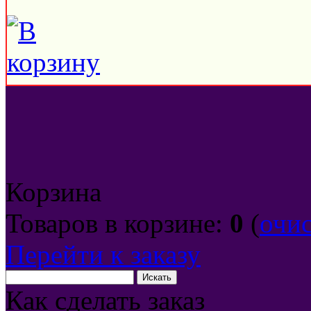
Корзина
Товаров в корзине:
0
(
очи
Перейти к заказу
Как сделать заказ