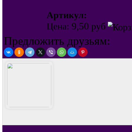
Артикул:
9,50
Цена:
руб
Предложить друзьям: