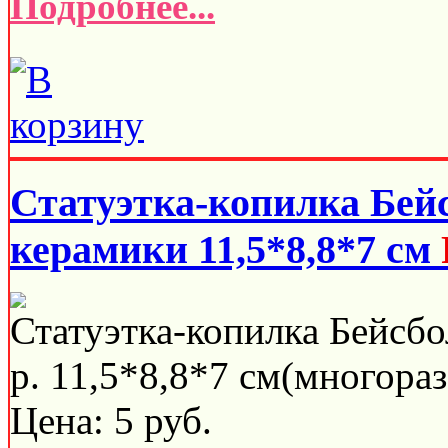
Подробнее...
Статуэтка-копилка Бей
керамики 11,5*8,8*7 см
Статуэтка-копилка Бейсбо
р. 11,5*8,8*7 см(многораз
Цена:
5
руб.