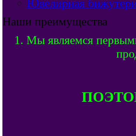
Ювелирная бижутери
Наши преимущества
1. Мы являемся первым
про
ПОЭТОМ