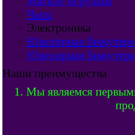
Мягкие игрушки
Часы
Электроника
Ювелирная бижутерия
Ювелирная бижутери
Наши преимущества
1. Мы являемся первым
про