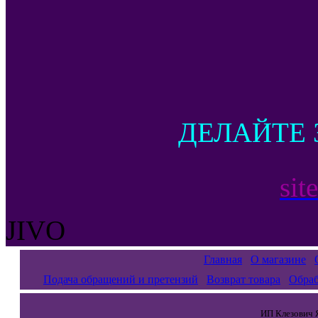
ДЕЛАЙТЕ 
sit
JIVO
Главная
О магазине
Подача обращений и претензий
Возврат товара
Обраб
ИП Клезович Я