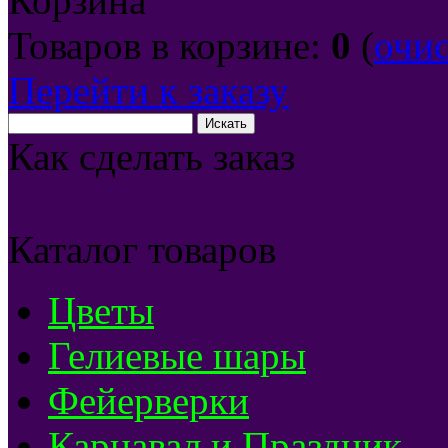
Корзина
Товаров в корзине:
0
(
очи
Перейти к заказу
Как сделать заказ
Каталог товаров
Цветы
Гелиевые шары
Фейерверки
Карнавал и Праздник