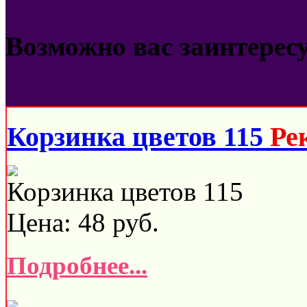
Возможно вас заинтерес
Корзинка цветов 115
Ре
Корзинка цветов 115
Цена:
48
руб.
Подробнее...