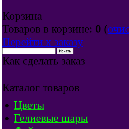
Корзина
Товаров в корзине:
0
(
очи
Перейти к заказу
Как сделать заказ
Каталог товаров
Цветы
Гелиевые шары