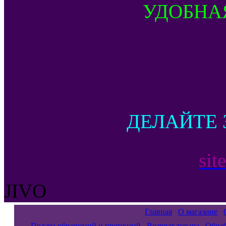
УДОБНА
ДЕЛАЙТЕ 
sit
JIVO
Главная
О магазине
Подача обращений и претензий
Возврат товара
Обраб