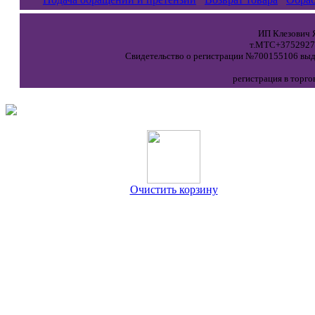
ИП Клезович Я
т.МТС+37529271
Свидетельство о регистрации №700155106 выда
регистрация в торго
Очистить корзину