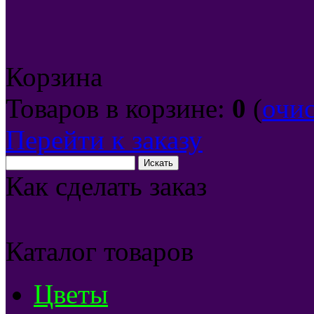
Корзина
Товаров в корзине:
0
(
очи
Перейти к заказу
Как сделать заказ
Каталог товаров
Цветы