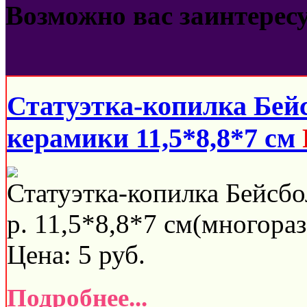
Возможно вас заинтерес
Статуэтка-копилка Бей
керамики 11,5*8,8*7 см
Статуэтка-копилка Бейсбо
р. 11,5*8,8*7 см(многораз
Цена:
5
руб.
Подробнее...