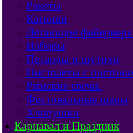
Ракеты
Катюши
Летающие фейерверк
Наборы
Петарды и шутихи
Пистолеты с пистона
Римские свечи.
Фестивальные шары
Хлопушки
Карнавал и Праздник