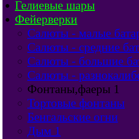
Гелиевые шары
Фейерверки
Салюты - малые бата
Салюты - средние бат
Салюты - большие ба
Салюты - разнокалиб
Фонтаны,фаеры 1
Тортовые фонтаны
Бенгальские огни
Дым 1