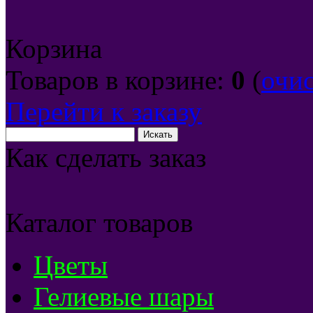
Корзина
Товаров в корзине:
0
(
очи
Перейти к заказу
Как сделать заказ
Каталог товаров
Цветы
Гелиевые шары