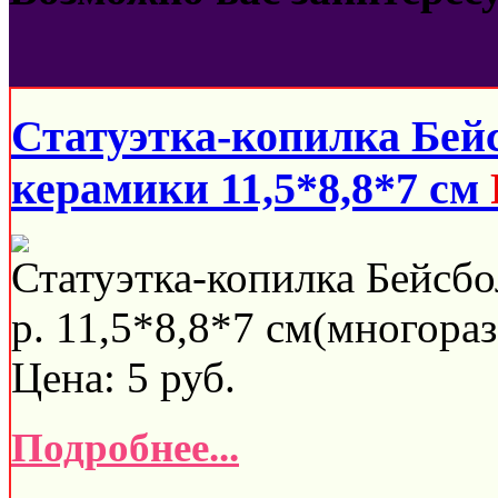
Статуэтка-копилка Бей
керамики 11,5*8,8*7 см
Статуэтка-копилка Бейсбо
р. 11,5*8,8*7 см(многораз
Цена:
5
руб.
Подробнее...