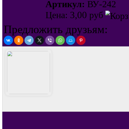
Артикул:
ВУ-242
3,00
Цена:
руб
Предложить друзьям: