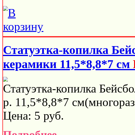
Статуэтка-копилка Бей
керамики 11,5*8,8*7 см
Статуэтка-копилка Бейсбо
р. 11,5*8,8*7 см(многораз
Цена:
5
руб.
Подробнее...