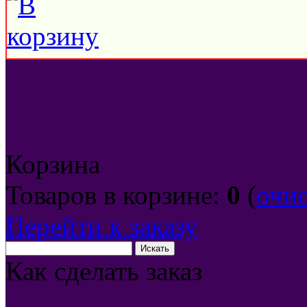
Корзина
Товаров в корзине:
0
(
очи
Перейти к заказу
Как сделать заказ