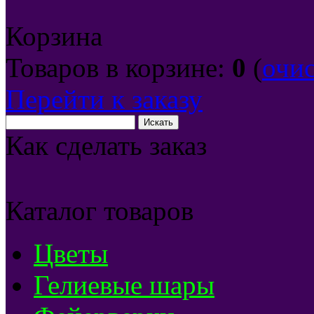
Корзина
Товаров в корзине:
0
(
очи
Перейти к заказу
Как сделать заказ
Каталог товаров
Цветы
Гелиевые шары