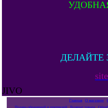
УДОБНА
ДЕЛАЙТЕ 
sit
JIVO
Главная
О магазине
Подача обращений и претензий
Возврат товара
Обраб