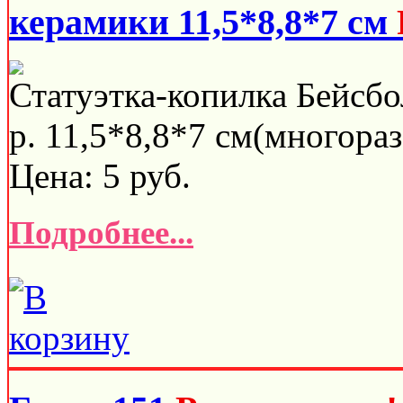
керамики 11,5*8,8*7 см
Статуэтка-копилка Бейсбо
р. 11,5*8,8*7 см(многораз
Цена:
5
руб.
Подробнее...