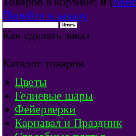
Товаров в корзине:
0
(
очи
Перейти к заказу
Как сделать заказ
Каталог товаров
Цветы
Гелиевые шары
Фейерверки
Карнавал и Праздник