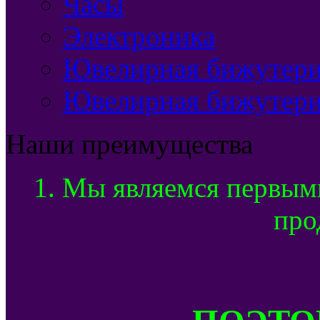
Часы
Электроника
Ювелирная бижутерия
Ювелирная бижутери
Наши преимущества
1. Мы являемся первым
про
ПОЭТОМ