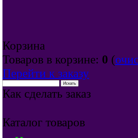
Корзина
Товаров в корзине:
0
(
очи
Перейти к заказу
Как сделать заказ
Каталог товаров