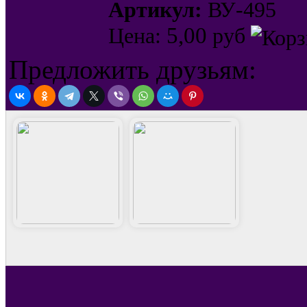
Артикул:
ВУ-495
5,00
Цена:
руб
Предложить друзьям: