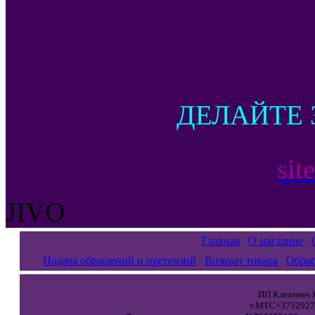
ДЕЛАЙТЕ 
sit
JIVO
Главная
О магазине
Подача обращений и претензий
Возврат товара
Обраб
ИП Клезович Я
т.МТС+37529271