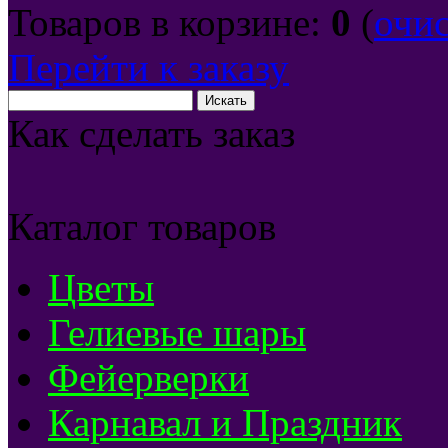
Товаров в корзине:
0
(
очи
Перейти к заказу
Как сделать заказ
Каталог товаров
Цветы
Гелиевые шары
Фейерверки
Карнавал и Праздник