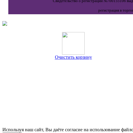
Свидетельство о регистрации №700155106 выда
регистрация в торго
Очистить корзину
Используя наш сайт, Вы даёте согласие на использование файло