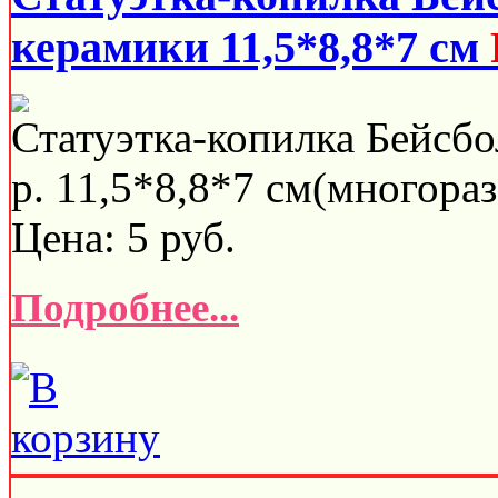
керамики 11,5*8,8*7 см
Статуэтка-копилка Бейсбо
р. 11,5*8,8*7 см(многораз
Цена:
5
руб.
Подробнее...