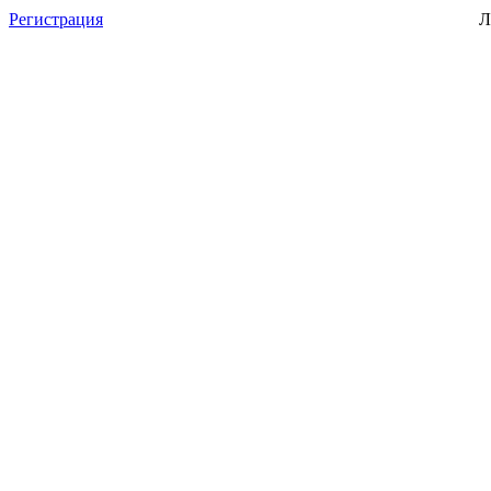
Регистрация
Л