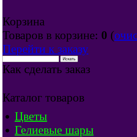
Корзина
Товаров в корзине:
0
(
очи
Перейти к заказу
Как сделать заказ
Каталог товаров
Цветы
Гелиевые шары