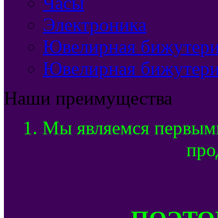
Часы
Электроника
Ювелирная бижутерия
Ювелирная бижутери
Наши преимущества
1. Мы являемся первым
про
ПОЭТОМ