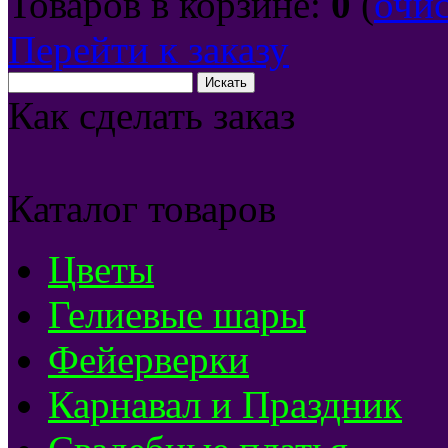
Товаров в корзине:
0
(
очи
Перейти к заказу
Как сделать заказ
Каталог товаров
Цветы
Гелиевые шары
Фейерверки
Карнавал и Праздник