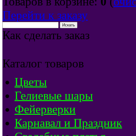
Товаров в корзине:
0
(
очи
Перейти к заказу
Как сделать заказ
Каталог товаров
Цветы
Гелиевые шары
Фейерверки
Карнавал и Праздник