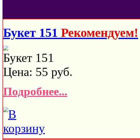
Букет 151
Рекомендуем!
Букет 151
Цена:
55
руб.
Подробнее...