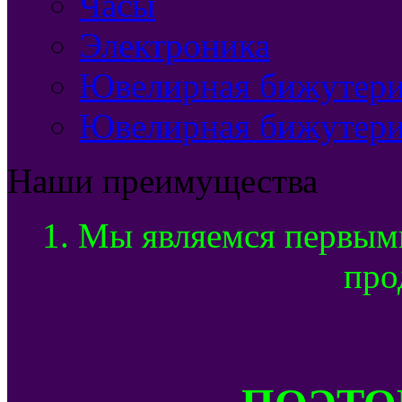
Часы
Электроника
Ювелирная бижутерия
Ювелирная бижутери
Наши преимущества
1. Мы являемся первым
про
ПОЭТОМ