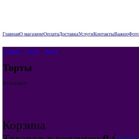
Главная
О магазине
Оплата
Доставка
Услуги
Контакты
Важно
Фото
Главная
»
Торты
»
Торты
»
Торты
Не найдено
Корзина
Товаров в корзине:
0
(
очи