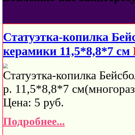
Статуэтка-копилка Бей
керамики 11,5*8,8*7 см
Статуэтка-копилка Бейсбо
р. 11,5*8,8*7 см(многораз
Цена:
5
руб.
Подробнее...