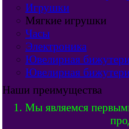
Игрушки
Мягкие игрушки
Часы
Электроника
Ювелирная бижутерия
Ювелирная бижутери
Наши преимущества
1. Мы являемся первым
про