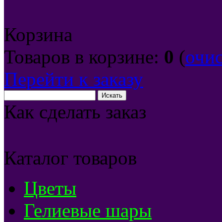
Корзина
Товаров в корзине:
0
(
очи
Перейти к заказу
Как сделать заказ
Каталог товаров
Цветы
Гелиевые шары