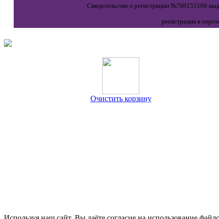
Свидетельство о регистрации №700155106 выда
регистрация в торго
Очистить корзину
Используя наш сайт, Вы даёте согласие на использование файло