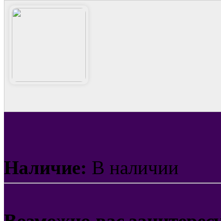
Наличие:
В наличии
Возможно вас заинтерес