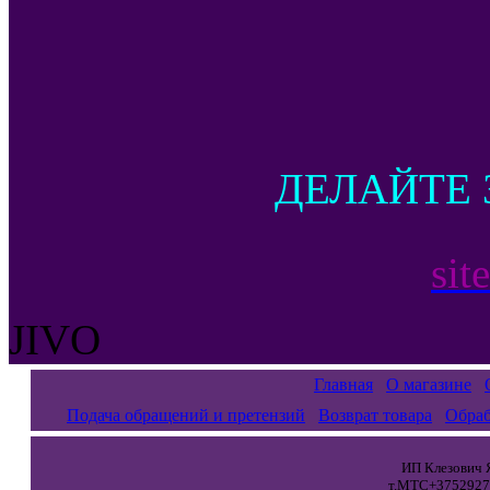
ДЕЛАЙТЕ 
sit
JIVO
Главная
О магазине
Подача обращений и претензий
Возврат товара
Обраб
ИП Клезович Я
т.МТС+37529271