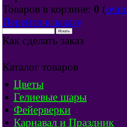
Товаров в корзине:
0
(
очи
Перейти к заказу
Как сделать заказ
Каталог товаров
Цветы
Гелиевые шары
Фейерверки
Карнавал и Праздник