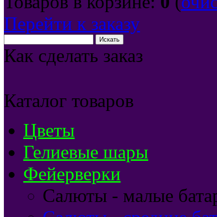
Товаров в корзине:
0
(
очи
Перейти к заказу
Как сделать заказ
Каталог товаров
Цветы
Гелиевые шары
Фейерверки
Салюты - малые бата