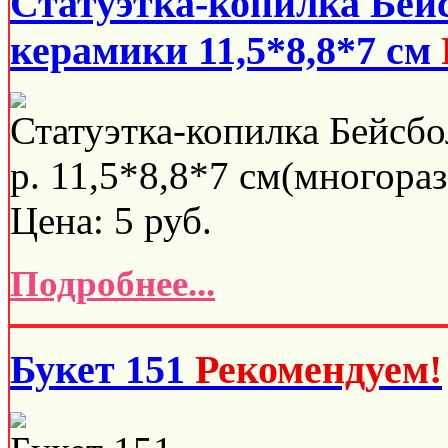
Статуэтка-копилка Бей
керамики 11,5*8,8*7 см
Статуэтка-копилка Бейсбо
р. 11,5*8,8*7 см(многораз
Цена:
5
руб.
Подробнее...
Букет 151
Рекомендуем!