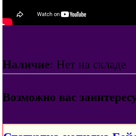
Наличие:
Нет на складе
Возможно вас заинтерес