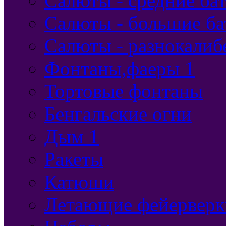
Салюты - средние бат
Салюты - большие ба
Салюты - разнокалиб
Фонтаны,фаеры 1
Тортовые фонтаны
Бенгальские огни
Дым 1
Ракеты
Катюши
Летающие фейерверк