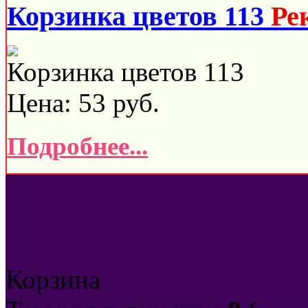
Корзинка цветов 113
Ре
Корзинка цветов 113
Цена:
53
руб.
Подробнее...
Корзина