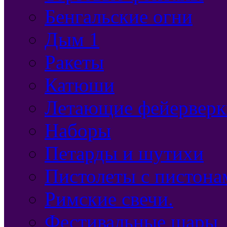
Бенгальские огни
Дым 1
Ракеты
Катюши
Летающие фейерверк
Наборы
Петарды и шутихи
Пистолеты с пистона
Римские свечи.
Фестивальные шары