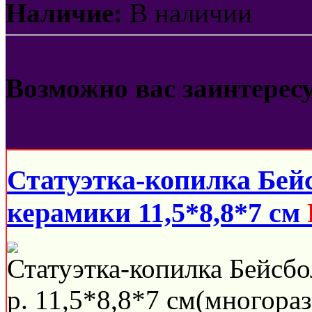
Наличие:
В наличии
Возможно вас заинтерес
Статуэтка-копилка Бей
керамики 11,5*8,8*7 см
Статуэтка-копилка Бейсбо
р. 11,5*8,8*7 см(многораз