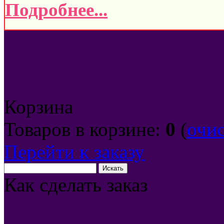
Подробнее...
Корзина
Товаров в корзине:
0
(
очи
Перейти к заказу
Как сделать заказ