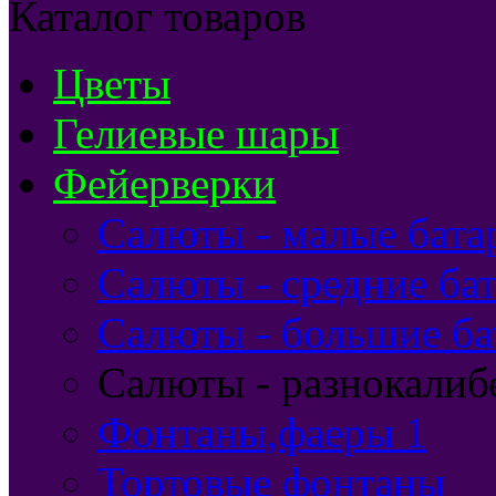
Каталог товаров
Цветы
Гелиевые шары
Фейерверки
Салюты - малые бата
Салюты - средние бат
Салюты - большие ба
Салюты - разнокалиб
Фонтаны,фаеры 1
Тортовые фонтаны