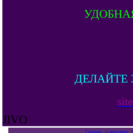
УДОБНА
ДЕЛАЙТЕ 
sit
JIVO
Главная
О магазине