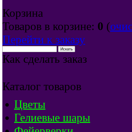
Корзина
Товаров в корзине:
0
(
очи
Перейти к заказу
Как сделать заказ
Каталог товаров
Цветы
Гелиевые шары
Фейерверки