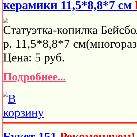
керамики 11,5*8,8*7 см
Статуэтка-копилка Бейсбо
р. 11,5*8,8*7 см(многораз
Цена:
5
руб.
Подробнее...
Букет 151
Рекомендуем!