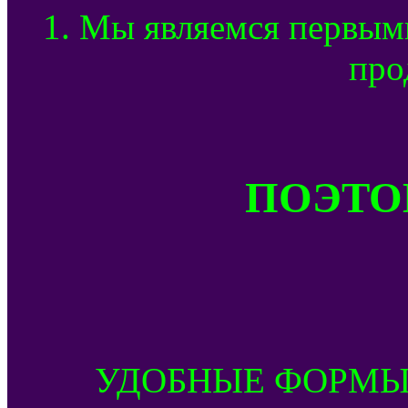
1. Мы являемся первым
про
ПОЭТОМ
УДОБНЫЕ ФОРМЫ