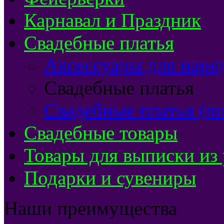
Карнавал и Праздник
Свадебные платья
Аксессуары для наря
Свадебные платья
Свадебные платья (по
Свадебные товары
Товары для выписки из
Подарки и сувениры
Наши преимущества