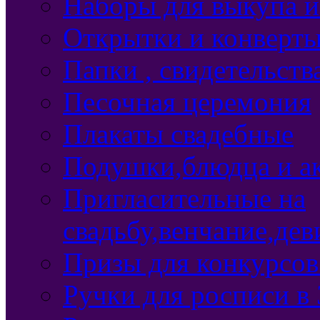
Наборы для выкупа и
Открытки и конверты
Папки , свидетельст
Песочная церемония
Плакаты свадебные
Подушки,блюдца и ак
Пригласительные на
свадьбу,венчание,де
Призы для конкурсов
Ручки для росписи в