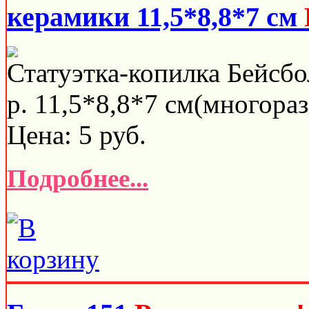
керамики 11,5*8,8*7 см
Статуэтка-копилка Бейсбо
р. 11,5*8,8*7 см(многораз
Цена:
5
руб.
Подробнее...