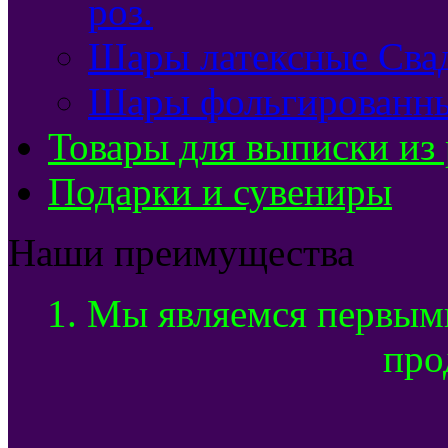
роз.
Шары латексные Сва
Шары фольгированны
Товары для выписки из
Подарки и сувениры
Наши преимущества
1. Мы являемся первым
про