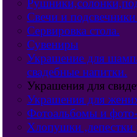
Рушники,солонки,по
Свечи и подсвечники
Сервировка стола.
Сувениры
Украшение для шампа
свадебные напитки.
Украшения для свидет
Украшения для жених
Фотоальбомы и фото
Хлопушки ,лепестки 