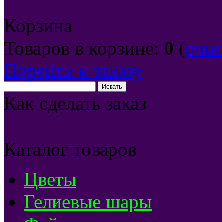
Корзина
Товаров в корзине:
0
(
очи
Перейти к заказу
Как сделать заказ
Каталог товаров
Цветы
Гелиевые шары