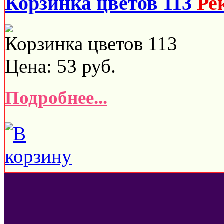
Корзинка цветов 113
Ре
Корзинка цветов 113
Цена:
53
руб.
Подробнее...