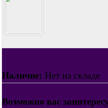
Наличие:
Нет на складе
Возможно вас заинтерес