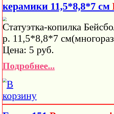
керамики 11,5*8,8*7 см
Статуэтка-копилка Бейсбо
р. 11,5*8,8*7 см(многораз
Цена:
5
руб.
Подробнее...