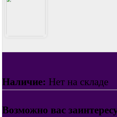
Наличие:
Нет на складе
Возможно вас заинтерес