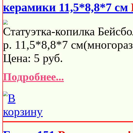
керамики 11,5*8,8*7 см
Статуэтка-копилка Бейсбо
р. 11,5*8,8*7 см(многораз
Цена:
5
руб.
Подробнее...