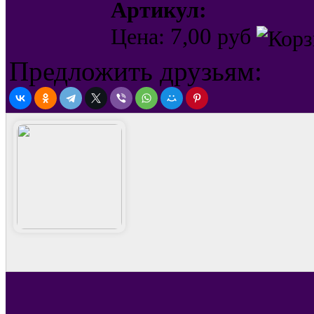
Артикул:
7,00
Цена:
руб
Предложить друзьям: