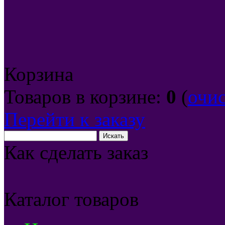
Корзина
Товаров в корзине:
0
(
очи
Перейти к заказу
Как сделать заказ
Каталог товаров