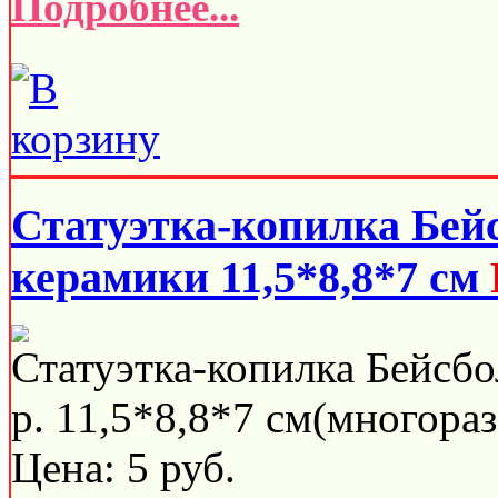
Подробнее...
Статуэтка-копилка Бей
керамики 11,5*8,8*7 см
Статуэтка-копилка Бейсбо
р. 11,5*8,8*7 см(многораз
Цена:
5
руб.