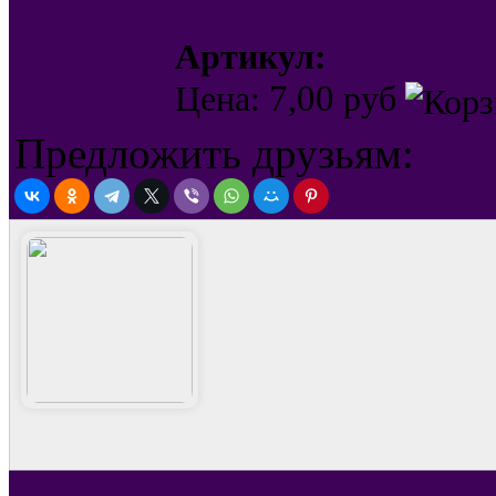
Артикул:
7,00
Цена:
руб
Предложить друзьям: