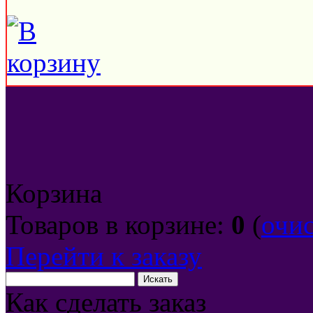
Корзина
Товаров в корзине:
0
(
очи
Перейти к заказу
Как сделать заказ