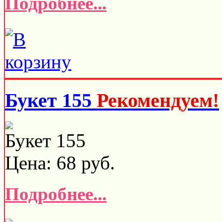
Подробнее...
Букет 155
Рекомендуем!
Букет 155
Цена:
68
руб.
Подробнее...