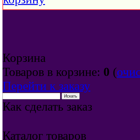
Корзина
Товаров в корзине:
0
(
очи
Перейти к заказу
Как сделать заказ
Каталог товаров