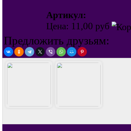
Артикул:
11,00
Цена:
руб
Предложить друзьям: