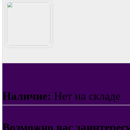
Наличие:
Нет на складе
Возможно вас заинтерес