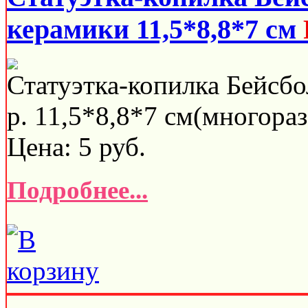
керамики 11,5*8,8*7 см
Статуэтка-копилка Бейсбо
р. 11,5*8,8*7 см(многораз
Цена:
5
руб.
Подробнее...