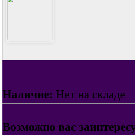
Наличие:
Нет на складе
Возможно вас заинтерес