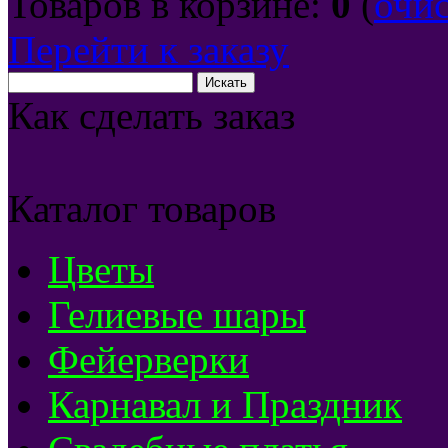
Товаров в корзине:
0
(
очи
Перейти к заказу
Как сделать заказ
Каталог товаров
Цветы
Гелиевые шары
Фейерверки
Карнавал и Праздник