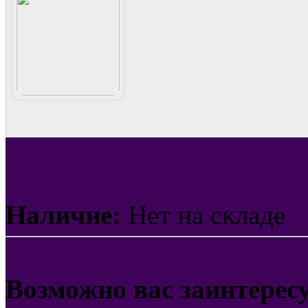
Наличие:
Нет на складе
Возможно вас заинтерес