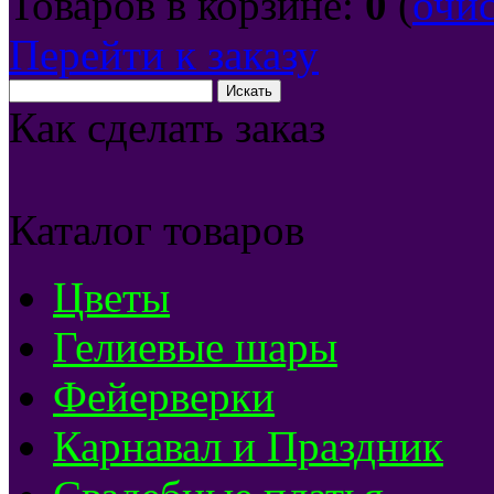
Товаров в корзине:
0
(
очи
Перейти к заказу
Как сделать заказ
Каталог товаров
Цветы
Гелиевые шары
Фейерверки
Карнавал и Праздник