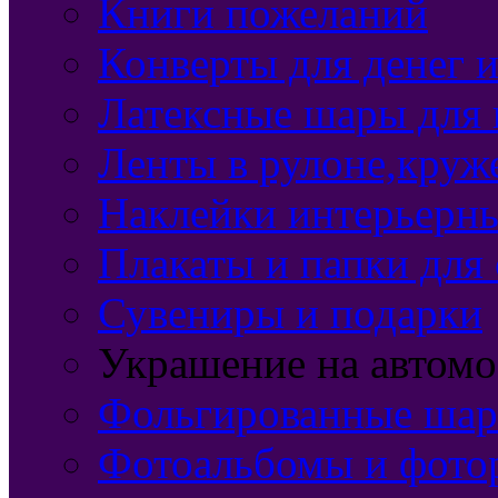
Книги пожеланий
Конверты для денег 
Латексные шары для 
Ленты в рулоне,круж
Наклейки интерьерн
Плакаты и папки для
Сувениры и подарки
Украшение на автомо
Фольгированные шар
Фотоальбомы и фото