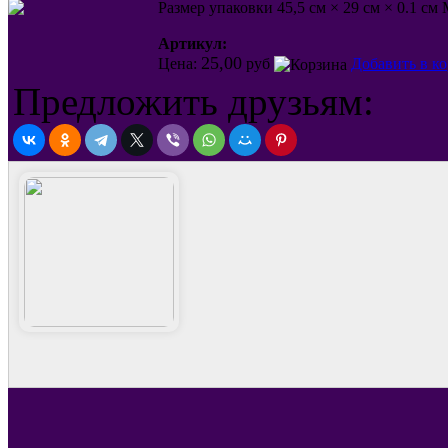
Размер упаковки 45,5 см × 29 см × 0.1 с
Артикул:
25,00
Цена:
руб
Добавить в к
Предложить друзьям: