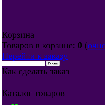
Корзина
Товаров в корзине:
0
(
очи
Перейти к заказу
Как сделать заказ
Каталог товаров