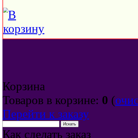
Корзина
Товаров в корзине:
0
(
очи
Перейти к заказу
Как сделать заказ