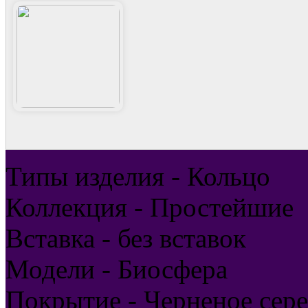
Типы изделия - Кольцо
Коллекция - Простейшие
Вставка - без вставок
Модели - Биосфера
Покрытие - Черненое сер