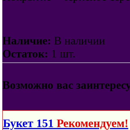
Наличие:
В наличии
Остаток:
1 шт.
Возможно вас заинтерес
Букет 151
Рекомендуем!