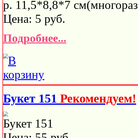
р. 11,5*8,8*7 см(многораз
Цена:
5
руб.
Подробнее...
Букет 151
Рекомендуем!
Букет 151
Цена:
55
руб.