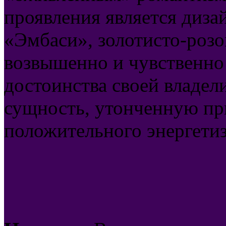
проявления является диза
«Эмбаси», золотисто-розо
возвышенно и чувственно
достоинства своей владе
сущность, утонченную пр
положительного энергетиз