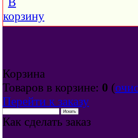
Корзина
Товаров в корзине:
0
(
очи
Перейти к заказу
Как сделать заказ