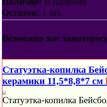
Наличие:
В наличии
Остаток:
1 шт.
Возможно вас заинтерес
Статуэтка-копилка Бей
керамики 11,5*8,8*7 см
Статуэтка-копилка Бейсбо