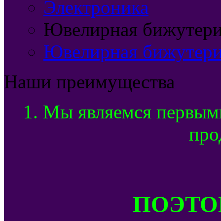
Электроника
Ювелирная бижутерия
Ювелирная бижутери
Наши преимущества
1. Мы являемся первым
про
ПОЭТОМ