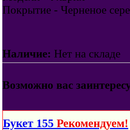
Покрытие - Черненое сер
Наличие:
Нет на складе
Возможно вас заинтерес
Букет 155
Рекомендуем!