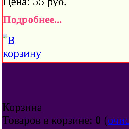
Цена:
55
руб.
Подробнее...
Корзина
Товаров в корзине:
0
(
очи