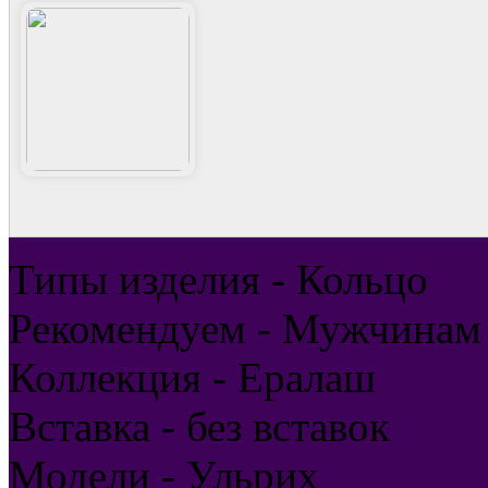
Типы изделия - Кольцо
Рекомендуем - Мужчинам
Коллекция - Ералаш
Вставка - без вставок
Модели - Ульрих