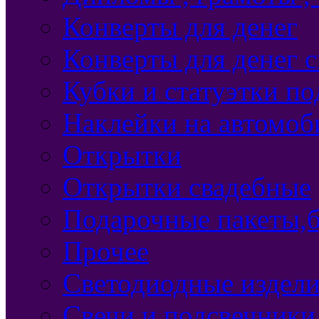
Конверты для денег
Конверты для денег 
Кубки и статуэтки п
Наклейки на автомоб
Открытки
Открытки свадебные
Подарочные пакеты,б
Прочее
Светодиодные издели
Свечи и подсвечники