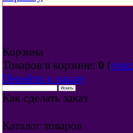
Корзина
Товаров в корзине:
0
(
очи
Перейти к заказу
Как сделать заказ
Каталог товаров