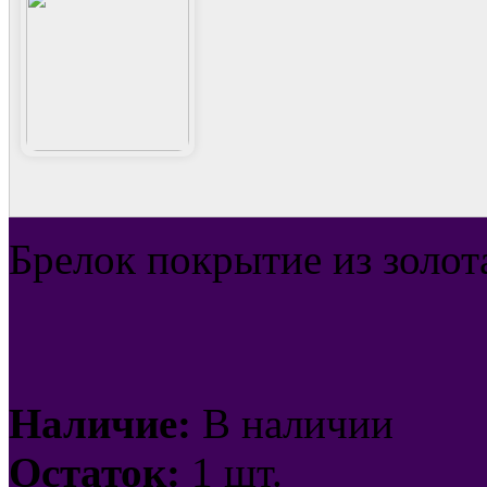
Брелок покрытие из золо
Наличие:
В наличии
Остаток:
1 шт.