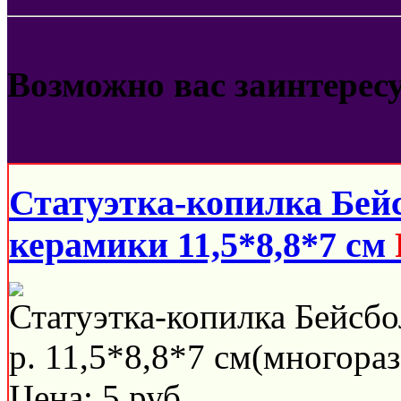
Возможно вас заинтерес
Статуэтка-копилка Бей
керамики 11,5*8,8*7 см
Статуэтка-копилка Бейсбо
р. 11,5*8,8*7 см(многораз
Цена:
5
руб.