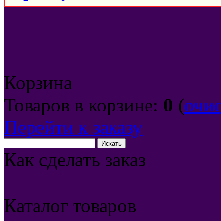
Корзина
Товаров в корзине:
0
(
очи
Перейти к заказу
Как сделать заказ
Каталог товаров