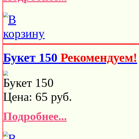
Букет 150
Рекомендуем!
Букет 150
Цена:
65
руб.
Подробнее...