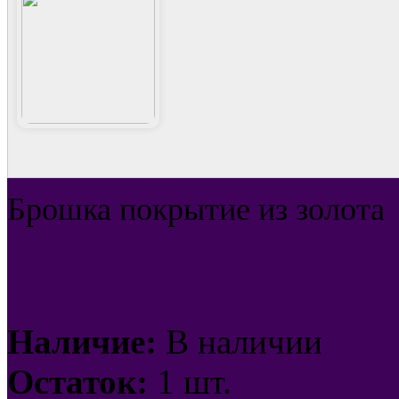
Брошка покрытие из золота
Наличие:
В наличии
Остаток:
1 шт.