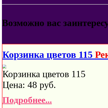
Возможно вас заинтерес
Корзинка цветов 115
Ре
Корзинка цветов 115
Цена:
48
руб.
Подробнее...