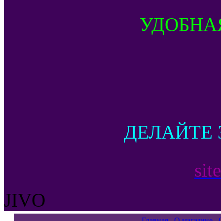
УДОБНА
ДЕЛАЙТЕ 
sit
JIVO
Главная
О магазине