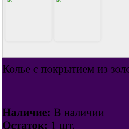
Колье с покрытием из зол
Наличие:
В наличии
Остаток:
1 шт.