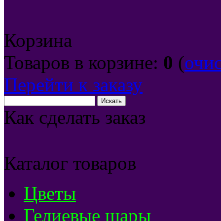
Корзина
Товаров в корзине:
0
(
очи
Перейти к заказу
Как сделать заказ
Каталог товаров
Цветы
Гелиевые шары