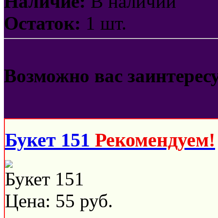
Наличие:
В наличии
Остаток:
1 шт.
Возможно вас заинтерес
Букет 151
Рекомендуем!
Букет 151
Цена:
55
руб.