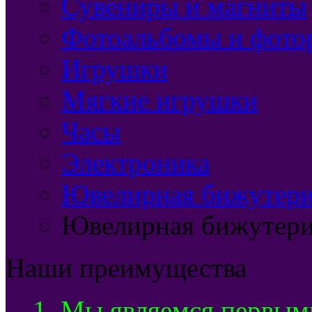
Сувениры и магниты
Фотоальбомы и фото
Игрушки
Мягкие игрушки
Часы
Электроника
Ювелирная бижутерия
Ювелирная бижутери
Наши преимущества
1. Мы являемся первым