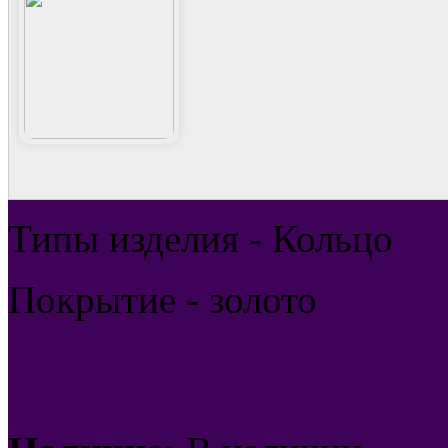
Типы изделия - Кольцо
Покрытие - золото