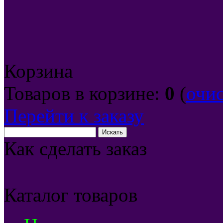
Корзина
Товаров в корзине:
0
(
очи
Перейти к заказу
Как сделать заказ
Каталог товаров