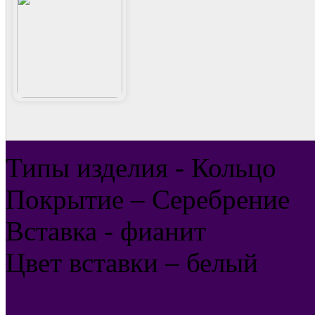
Типы изделия - Кольцо
Покрытие – Серебрение
Вставка - фианит
Цвет вставки – белый