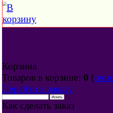
Корзина
Товаров в корзине:
0
(
очи
Перейти к заказу
Как сделать заказ