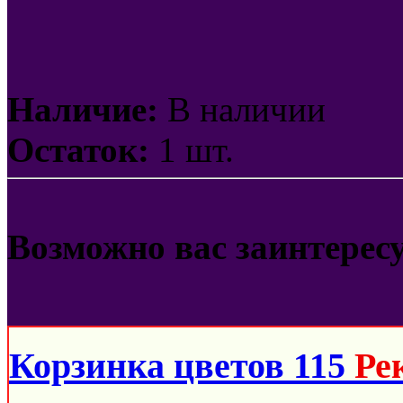
Наличие:
В наличии
Остаток:
1 шт.
Возможно вас заинтерес
Корзинка цветов 115
Ре