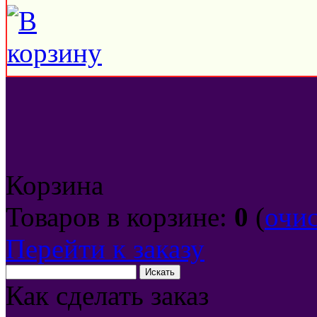
Корзина
Товаров в корзине:
0
(
очи
Перейти к заказу
Как сделать заказ