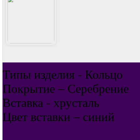
Типы изделия - Кольцо
Покрытие – Серебрение
Вставка - хрусталь
Цвет вставки – синий