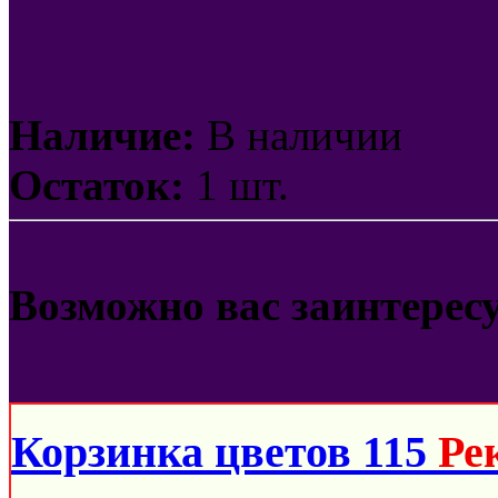
Наличие:
В наличии
Остаток:
1 шт.
Возможно вас заинтерес
Корзинка цветов 115
Ре