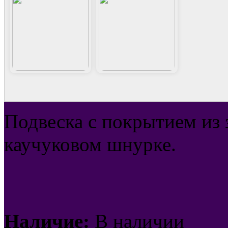
Подвеска с покрытием из з
каучуковом шнурке.
Наличие:
В наличии