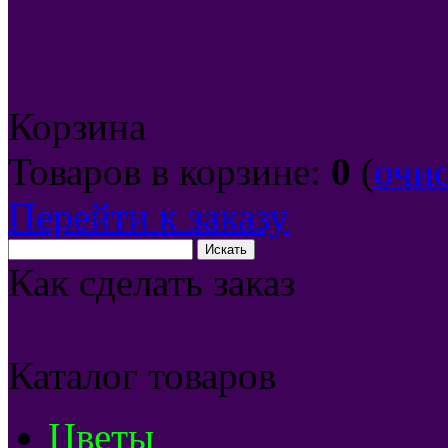
Корзина
Товаров в корзине:
0
(
очи
Перейти к заказу
Как сделать заказ
Каталог товаров
Цветы